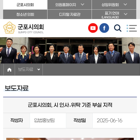
본문바로가기
군포시의회
의원홈페이지
상임위원회
표기 언어
청소년 의회
디지털 자료관
(LANGUAGE)
보도자료
보도자료
군포시의회, 시 인사․위탁 기준 부실 지적
작성자
입법홍보팀
작성일
2025-06-16