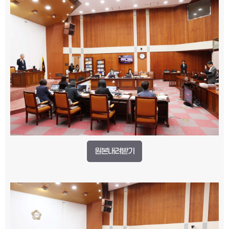
원본내려받기