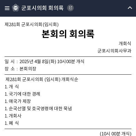
군포시의회 회의록
제281회 군포시의회(임시회)
본회의 회의록
개회식
군포시의회사무과
일 시 : 2025년 4월 8일(화) 10시00분 개식
장 소 : 본회의장
제281회 군포시의회 (임시회) 개회식순
1. 개 식
1. 국기에 대한 경례
1. 애국가 제창
1. 순국선열 및 호국영령에 대한 묵념
1. 개회사
1. 폐 식
(10시 00분 개식)