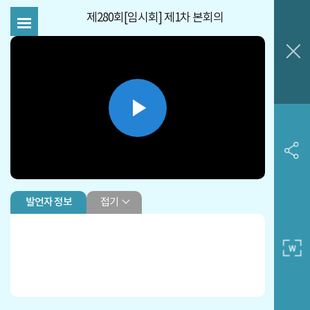
제280회[임시회] 제1차 본회의
Play
Video
접기
발언자 정보