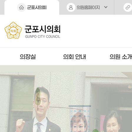
본문바로가기
군포시의회
의원홈페이지
의장실
의회 안내
의원 소