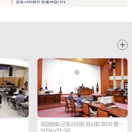
제288회 군포시의회 임시회 제1차 행정복지위원회
2026-07-29