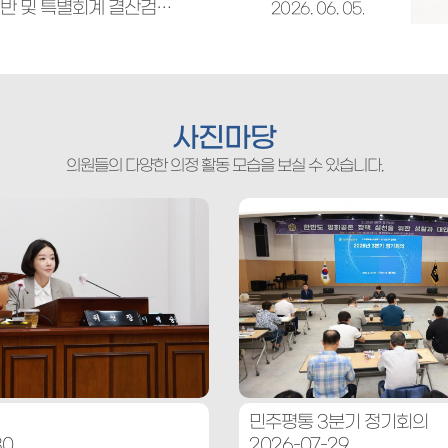
(군포시 의회 공고 제2026-26호)2025회계연도 군포시 일반 및 특별회계 결산검사의견서 공개
2026. 06. 05.
사진마당
의원들의 다양한 의정 활동 모습을 보실 수 있습니다.
민주평통 3분기 정기회의
30
2026-07-29