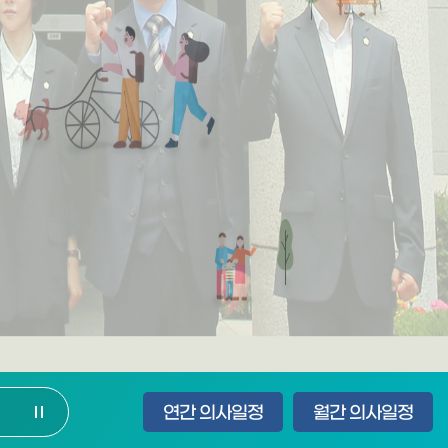
연간 의사일정
월간 의사일정