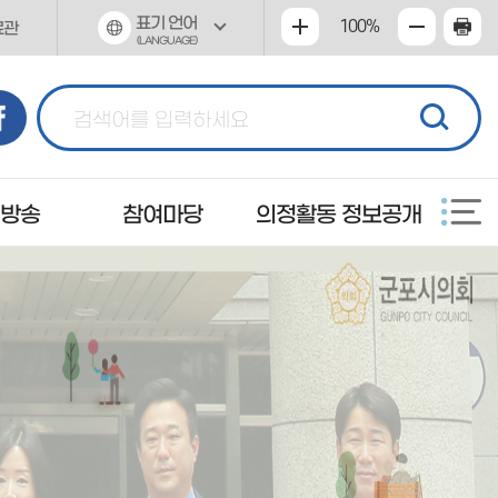
표기 언어
100%
료관
(LANGUAGE)
 방송
참여마당
의정활동 정보공개