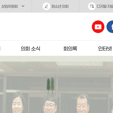
상임위원회
청소년 의회
디지털 자
개
의회 소식
회의록
인터넷