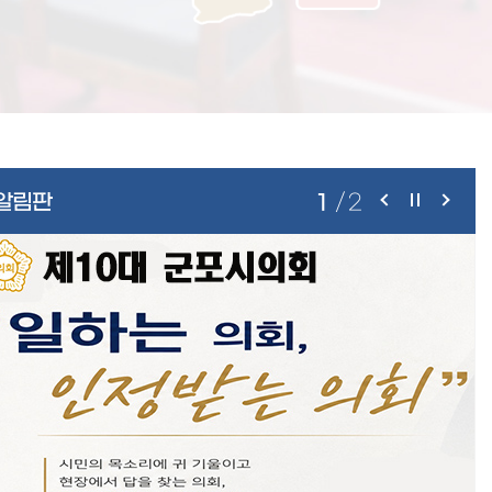
알림판
1
/
2