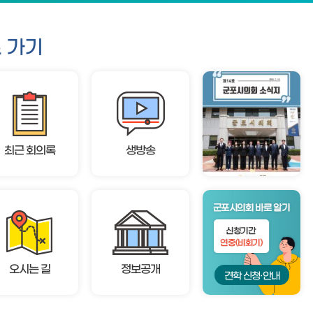
 가기
최근 회의록
생방송
오시는 길
정보공개
견학 신청·안내