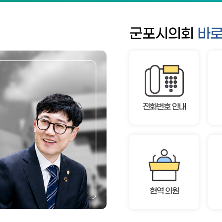
군포시의회
바로
전화번호 안내
현역 의원