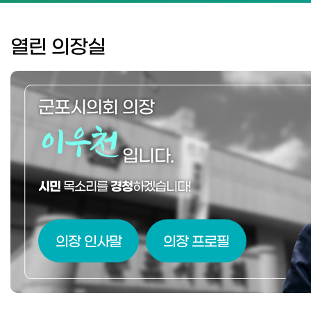
열린 의장실
군포시의회 의장
입니다.
시민
목소리를
경청
하겠습니다!
의장 인사말
의장 프로필