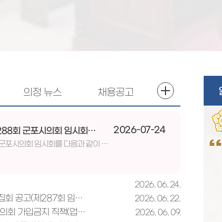
의정 뉴스
채용공고
2026-07-24
(군포시 의회 공고 제2026-951호)제288회 군포시의회 임시회 집회 공고
지방자치법 제54조 제3항에 따라 제288회 군포시의회 임시회를 다음과 같이 집회 공고 합니다. ○ 집회일시: 2026년 7월 28(화) 10:00 ○ 집회장소: 군포시의회 본회의장붙임 공고문 1부. 끝.
2026. 06. 24.
(군포시 의회 공고 제2026-28호)제10대 군포시의회 최초 집회 공고(제287회 임시회)
2026. 06. 22.
(군포시 의회 공고 제2026-27호)군포시의회 공무원직장협의회 가입금지 직책(업무) 지정 공고
2026. 06. 09.