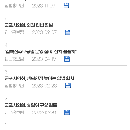
입법홍보팀
2023-11-09
5
군포시의회, 의원 입법 활발
입법홍보팀
2023-09-07
4
“함백산추모공원 운영 참여, 절차 꼼꼼히”
입법홍보팀
2023-04-19
3
군포시의회, 생활안정 높이는 입법 협치
입법홍보팀
2023-02-23
2
군포시의회, 상임위 구성 완료
입법홍보팀
2022-12-20
1