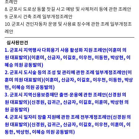
조례안
8. 군포시 도로상 동물 찻길 사고 예방 및 사체처리 등에 관한 조례안
9. 군포시 건축 조례 일부개정조례안
10. 군포시 견인자동차 운영 및 사용료 징수에 관한 조례 일부개정조
례안
심사된안건
1. 군포시 지역행사 다회용기 사용 활성화 지원 조례안(이훈미 의
원 대표발의)(이훈미, 신금자, 이길호, 이우천, 이동한, 박상현, 이
혜승 의원 공동발의)
2. 군포시 도시숲 등의 조성 및 관리에 관한 조례 일부개정조례안(이
훈미 의원 대표발의)(이훈미, 신금자, 이길호, 이우천, 이동한, 박상
현, 이혜승 의원 공동발의)
3. 군포시 지역신용보증재단 출연·운용에 관한 조례안(신경원 의
원 대표발의)(신경원, 김귀근, 신금자, 이길호, 이훈미, 박상현 의
원 공동발의)
4. 군포시 일자리 창출 지원에 관한 조례 전부개정조례안(신경원 의
원 대표발의)(신경원, 김귀근, 신금자, 이길호, 이우천, 이훈미, 이
동한, 박상현, 이혜승 의원 공동발의)