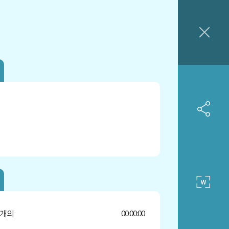
 개의
00:00:00