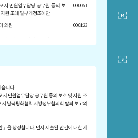
 군포시 민원업무담당 공무원 등의 보
00:00:51
및 지원 조례 일부개정조례안
미 의원
00:01:23
 군포시 산후조리비 지원 조례안
00:05:21
현 의원
00:05:51
현의원
00:08:06
 군포시 노인학대 예방 및 학대피해노
00:12:25
겠습니다.
보호에 관한 조례 일부개정조례안
시 민원업무담당 공무원 등의 보호 및 지원 조
군포시 남북평화협력 지방정부협의회 탈퇴 보고의
승 의원
00:12:49
 군포시 지방공무원 복무 조례 일부개
00:16:21
례안
」을 상정합니다. 먼저 제출된 안건에 대한 제
 군포시 「남북평화협력 지방정부협의