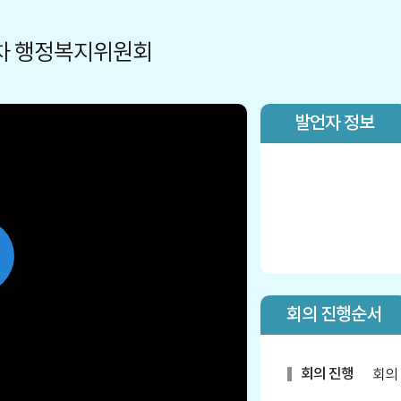
1차 행정복지위원회
발언자 정보
lay
회의 진행순서
ideo
회의 진행
회의