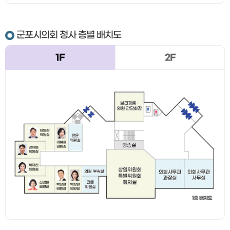
군포시의회 청사 층별 배치도
1F
2F