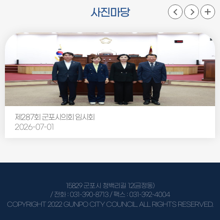
사진마당
제287회 군포시의회 임시회
2026-07-01
15829 군포시 청백리길 12(금정동)
/ 전화 :
031-390-8713
/ 팩스 : 031-392-4004
COPYRIGHT 2022 GUNPO CITY COUNCIL. ALL RIGHTS RESERVED.