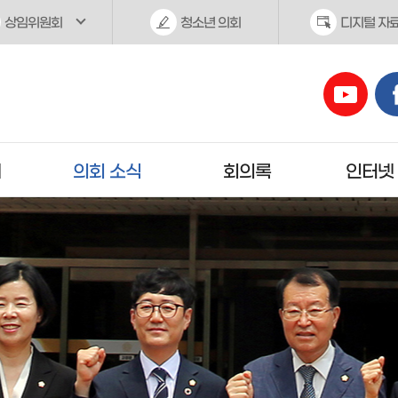
상임위원회
청소년 의회
디지털 자
개
의회 소식
회의록
인터넷