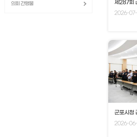
제287회
의회 간행물
2026-07-
2026-06