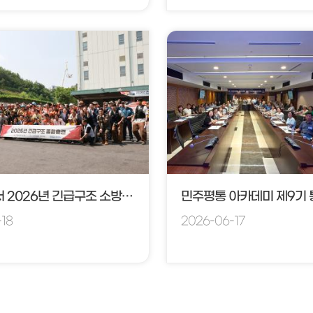
군포소방서 2026년 긴급구조 소방훈련
18
2026-06-17