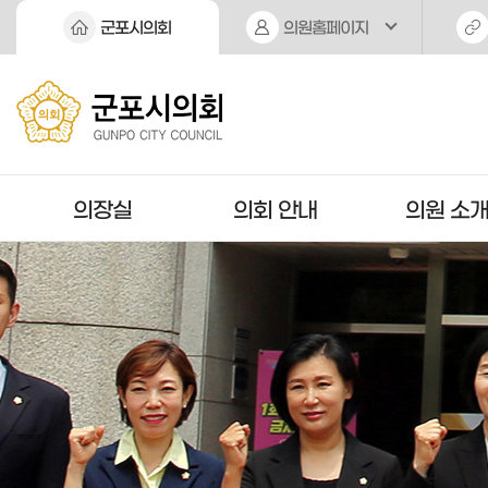
본문바로가기
군포시의회
의원홈페이지
의장실
의회 안내
의원 소