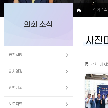
의회 소식
의회 소식
사진
공지사항
전체 게시물
의사일정
입법예고
보도자료