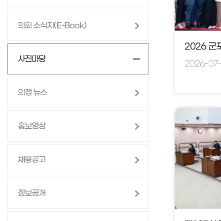
의회 소식지(E-Book)
사진마당
2026-07
의정 뉴스
홍보영상
채용공고
정보공개