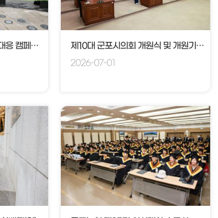
2026 고유가에너지 비상 대응 캠페인 (새마을)
제10대 군포시의회 개원식 및 개원기념식
2026-07-01