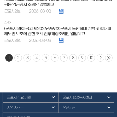
평등 임금공시 조례안 입법예고
군포시의회
2026-08-03
433
(군포시 의회 공고 제2026-959호)군포시 노인학대 예방 및 학대피
해노인 보호에 관한 조례 전부개정조례안 입법예고
군포시의회
2026-08-03
1
2
3
4
5
6
7
8
9
10
군포시 주요 기관
군포시 행정복지센터
지역 사이트
유관기관