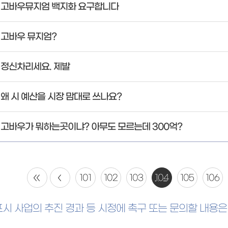
고바우뮤지엄 백지화 요구합니다
고바우 뮤지엄?
정신차리세요. 제발
왜 시 예산을 시장 맘대로 쓰나요?
고바우가 뭐하는곳이냐? 아무도 모르는데 300억?
101
102
103
104
105
106
포시 사업의 추진 경과 등 시정에 촉구 또는 문의할 내용