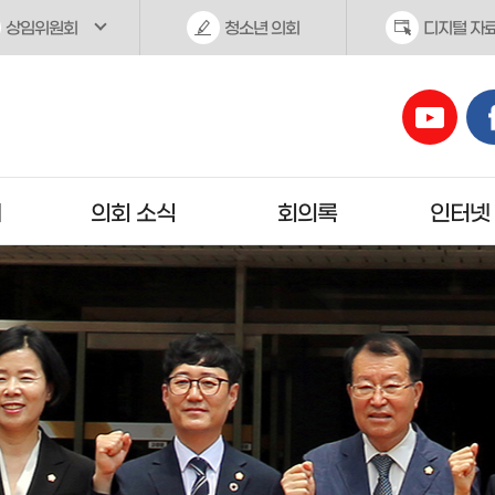
상임위원회
청소년 의회
디지털 자
개
의회 소식
회의록
인터넷