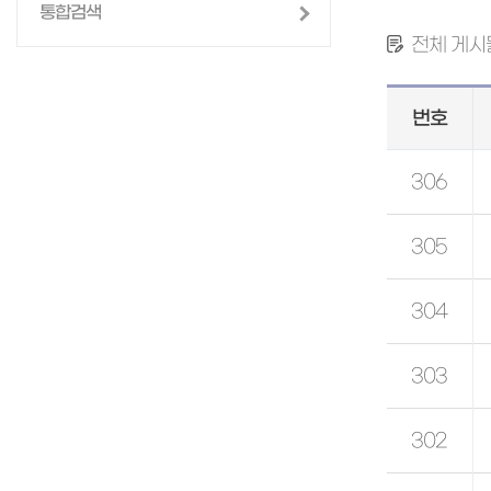
통합검색
전체 게시물
번호
306
305
304
303
302