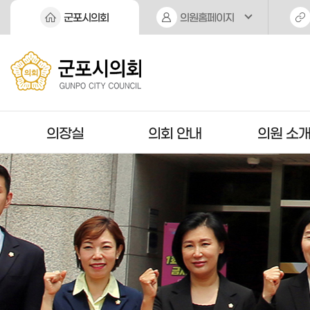
본문바로가기
군포시의회
의원홈페이지
의장실
의회 안내
의원 소