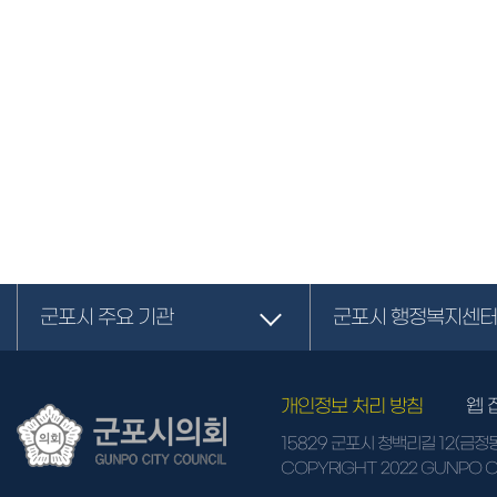
군포시 주요 기관
군포시 행정복지센터
개인정보 처리 방침
웹 
15829 군포시 청백리길 12(금정
COPYRIGHT 2022 GUNPO CI