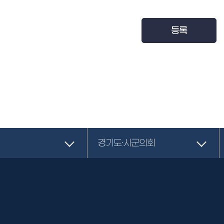
등록
경기도·시군의회