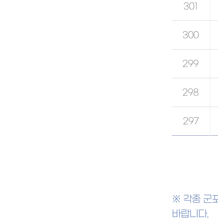
301
300
299
298
297
※ 각종 군
바랍니다.