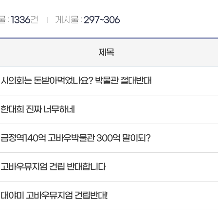
 :
1336
건
게시물 :
297~306
제목
시의회는 돈받아먹었나요? 박물관 절대반대
한대희 진짜 너무하네
금정역140억 고바우박물관 300억 말이되?
고바우뮤지엄 건립 반대합니다
대야미 고바우뮤지엄 건립반대!