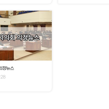
 의정뉴스
-28