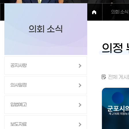
의회 소식
의회 소식
의정 
공지사항
전체 게시물
의사일정
입법예고
보도자료