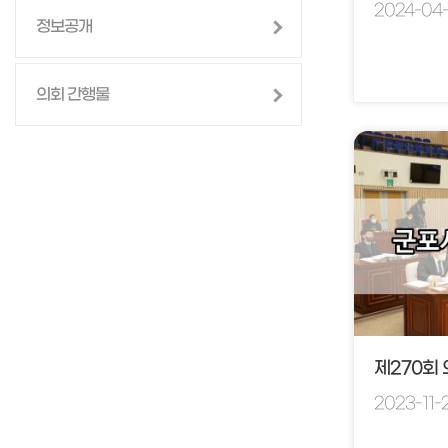
2024-04
정보공개
의회 간행물
제270회
2023-11-