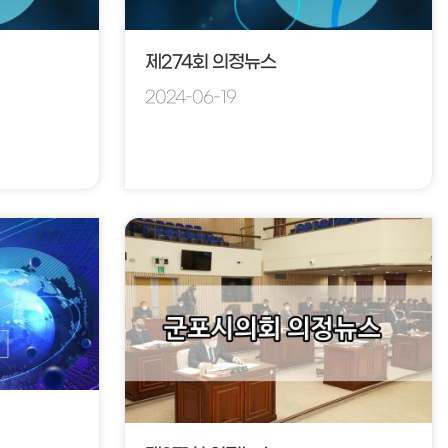
제274회 의정뉴스
2024-06-19