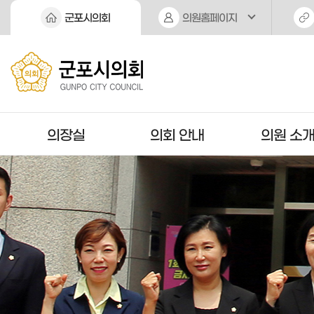
본문바로가기
군포시의회
의원홈페이지
의장실
의회 안내
의원 소