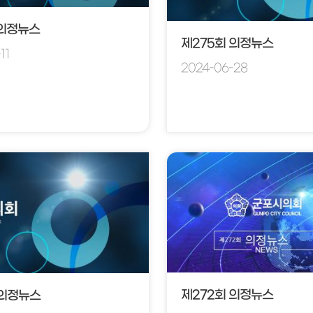
 의정뉴스
제275회 의정뉴스
11
2024-06-28
제272회 의정뉴스
 의정뉴스