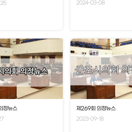
2024-03-08
-25
 의정뉴스
제269회 의정뉴스
27
2023-09-18