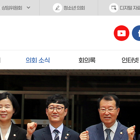
상임위원회
청소년 의회
디지털 자
개
의회 소식
회의록
인터넷