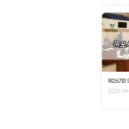
제267회
2023-04