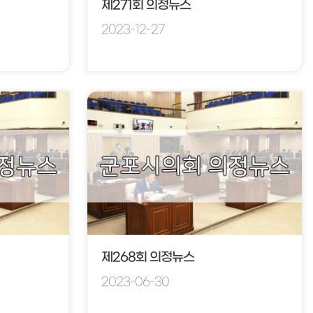
제271회 의정뉴스
2023-12-27
제268회 의정뉴스
2023-06-30