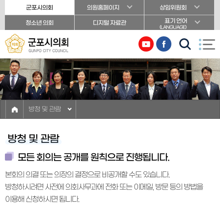
본문바로가기
군포시의회
의원홈페이지
상임위원회
표기 언어
청소년 의회
디지털 자료관
(LANGUAGE)
방청 및 관람
방청 및 관람
모든 회의는 공개를 원칙으로 진행됩니다.
본회의 의결 또는 의장의 결정으로 비공개할 수도 있습니다.
방청하시려면 사전에 의회사무과에 전화 또는 이메일, 방문 등의 방법을
이용해 신청하시면 됩니다.