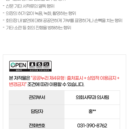
신문 기타 서적류의 열독 행위
의장의 허가 없이 녹음, 녹화, 촬영하는 행위
회의장 내 발언에 대해 공공연하게 가부를 표명하거나 손뼉을 치는 행위
기타 소란 등 회의 진행을 방해하는 행위
본 저작물은
“공공누리 제4유형 : 출처표시 + 상업적 이용금지 +
변경금지”
조건에 따라 이용할 수 있습니다.
관리부서
의회사무과 의사팀
담당자
홍**
전화번호
031-390-8762